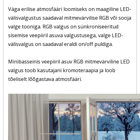
Väga erilise atmosfääri loomiseks on maagiline LED-
välisvalgustus saadaval mitmevärvilise RGB või sooja
valge tooniga. RGB valgus on sünkroniseeritud
sisemise veepiiril asuva valgustusega, valge LED-
välisvalgus on saadaval eraldi on/off puldiga.
Minibasseinis veepiiril asuv RGB mitmevärviline LED
valgus toob kasutajani kromoteraapia ja loob
tõeliselt lõõgastava atmosfääri.