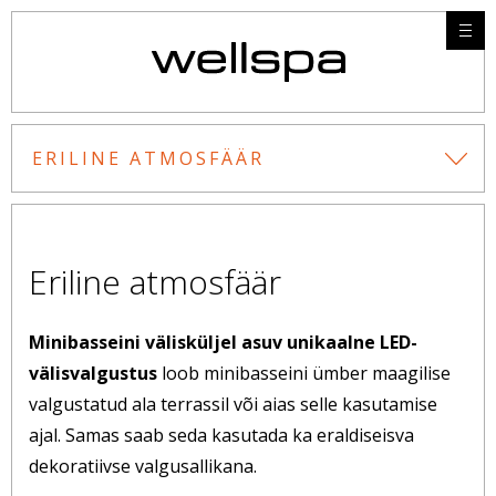
ERILINE ATMOSFÄÄR
Eriline atmosfäär
Minibasseini välisküljel asuv unikaalne LED-
välisvalgustus
loob minibasseini ümber maagilise
valgustatud ala terrassil või aias selle kasutamise
ajal. Samas saab seda kasutada ka eraldiseisva
dekoratiivse valgusallikana.